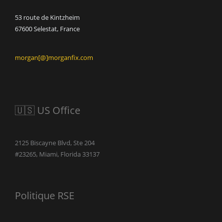
53 route de Kintzheim
67600 Selestat, France
morgan[@]morganfix.com
🇺🇸 US Office
2125 Biscayne Blvd, Ste 204
#23265, Miami, Florida 33137
Politique RSE