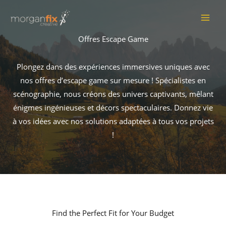
Skip
to
MAI
content
Offres Escape Game
ME
Plongez dans des expériences immersives uniques avec
nos offres d’escape game sur mesure ! Spécialistes en
scénographie, nous créons des univers captivants, mêlant
énigmes ingénieuses et décors spectaculaires. Donnez vie
à vos idées avec nos solutions adaptées à tous vos projets
!
Find the Perfect Fit for Your Budget